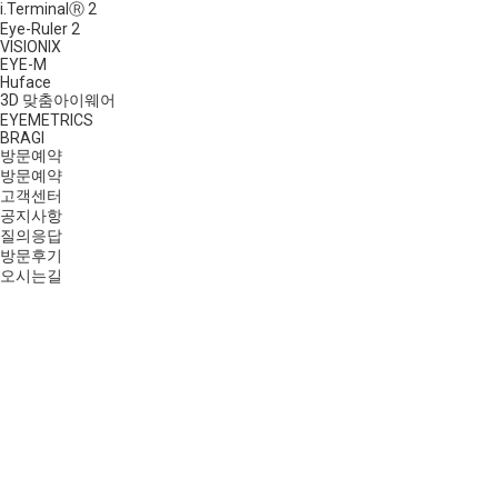
i.TerminalⓇ 2
Eye-Ruler 2
VISIONIX
EYE-M
Huface
3D 맞춤아이웨어
EYEMETRICS
BRAGI
방문예약
방문예약
고객센터
공지사항
질의응답
방문후기
오시는길