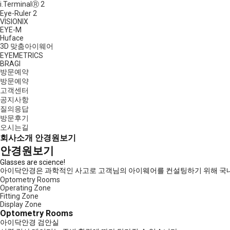
i.TerminalⓇ 2
Eye-Ruler 2
VISIONIX
EYE-M
Huface
3D 맞춤아이웨어
EYEMETRICS
BRAGI
방문예약
방문예약
고객센터
공지사항
질의응답
방문후기
오시는길
회사소개
안경원보기
안경원보기
Glasses are science!
아이닥안경은 과학적인 사고로 고객님의 아이웨어를 컨설팅하기 위해 국내
Optometry Rooms
Operating Zone
Fitting Zone
Display Zone
Optometry Rooms
아이닥안경 검안실